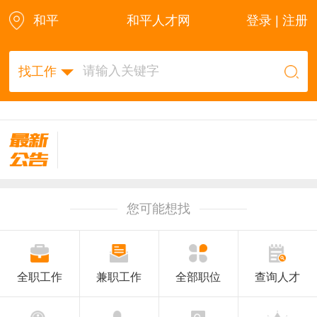
和平
和平人才网
登录 | 注册
找工作
您可能想找
全职工作
兼职工作
全部职位
查询人才