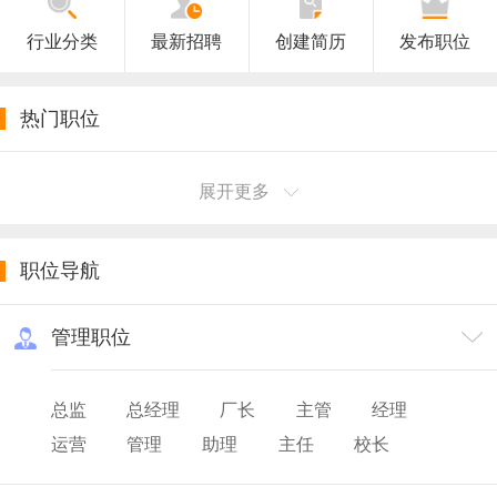
行业分类
最新招聘
创建简历
发布职位
热门职位
展开更多
职位导航
管理职位
总监
总经理
厂长
主管
经理
运营
管理
助理
主任
校长
院长
园长
主设